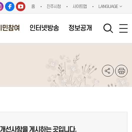
홈
진주시청
사이트맵
LANGUAGE
시민참여
인터넷방송
정보공개
한 개선사항을 게시하는 곳입니다.