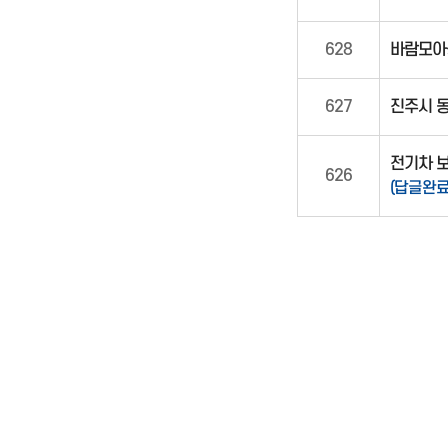
628
바람모아
627
진주시 
전기차 보
626
(답글완료