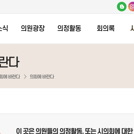
소식
의원광장
의정활동
회의록
바란다
회에 바란다
의회에 바란다
이 곳은 의원들의 의정활동, 또는 시의회에 대