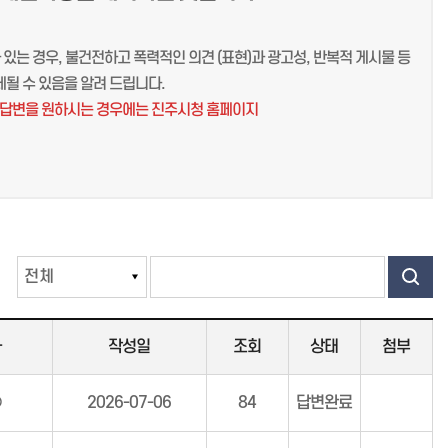
있는 경우, 불건전하고 폭력적인 의견 (표현)과 광고성, 반복적 게시물 등
될 수 있음을 알려 드립니다.
여 답변을 원하시는 경우에는 진주시청 홈페이지
자
작성일
조회
상태
첨부
○
2026-07-06
84
답변완료