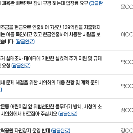
 체육관 배트민턴 잠시 구경 하는데 입장료 요구
(답글완
문○
조금을 현금으로 인출하여 7년간 139억원을 지출했지
는 이를 묵인하고 있고 현금인출하여 사용한 사람을 보
이○
있습니다.
(답글완료)
거 실태조사 데이터에 기반한 실효적 주거 지원 및 규제
박○
련 요청
(답글완료)
세 문제 해결을 위한 시의회의 대응 현황 및 계획 문의
박○
)
문동 어린이집 앞 위험천만한 돌무더기 방치, 시청의 소
심○
 시의회에서 바로잡아 주십시오
(답글완료)
안락공원 자연장지 운영 반대
(답글완료)
강○