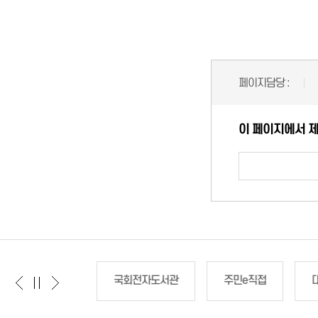
페이지담당 :
이 페이지에서 
국회도서관
국회전자도서관
주민e직접