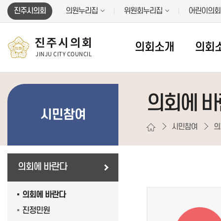
본문바로가기
진주시의회
의원누리집
위원회누리집
어린이의회
진주시의회
의회소개
의회
JINJU CITY COUNCIL
의회에 
시민참여
시민참여
의
의회에 바란다
의회에 바란다
진정민원