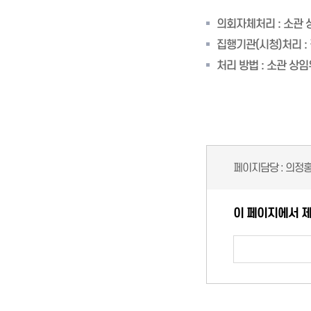
의회자체처리 : 소관
집행기관(시청)처리 :
처리 방법 : 소관 상
페이지담당 :
의정
이 페이지에서 