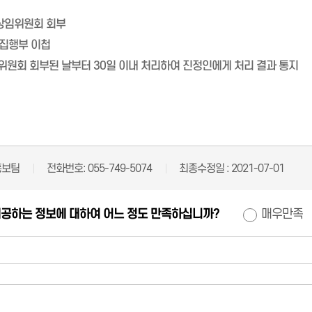
 상임위원회 회부
 집행부 이첩
임위원회 회부된 날부터 30일 이내 처리하여 진정인에게 처리 결과 통지
홍보팀
전화번호:
055-749-5074
최종수정일 :
2021-07-01
제공하는 정보에 대하여 어느 정도 만족하십니까?
매우만족