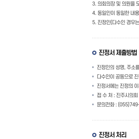
3. 의회의장 및 의원을
4. 동일인이 동일한 내
5. 진정인(다수인 경우는
진정서 제출방법
진정인의 성명, 주소
다수인이 공동으로 진
진정서에는 진정의 이
접 수 처 : 진주시의회
문의전화 :
(055)749
진정서 처리