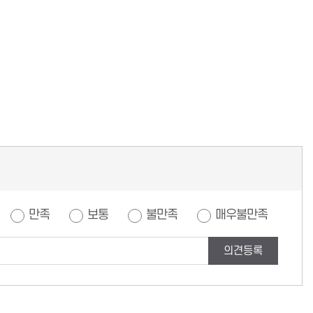
만족
보통
불만족
매우불만족
의견등록