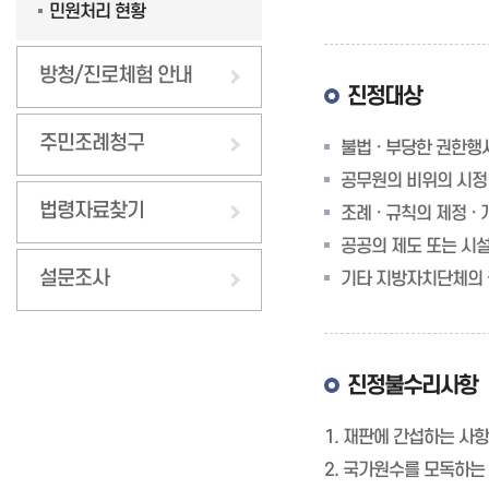
민원처리 현황
방청/진로체험 안내
진정대상
주민조례청구
불법 · 부당한 권한행
공무원의 비위의 시정
법령자료찾기
조례 · 규칙의 제정 ·
공공의 제도 또는 시
설문조사
기타 지방자치단체의 
진정불수리사항
1. 재판에 간섭하는 사항
2. 국가원수를 모독하는