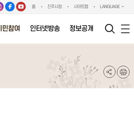
홈
진주시청
사이트맵
LANGUAGE
시민참여
인터넷방송
정보공개