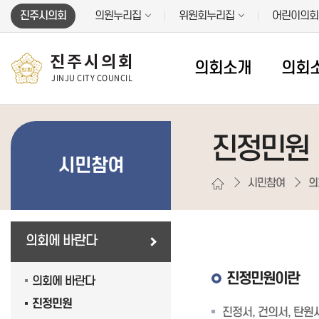
본문바로가기
진주시의회
의원누리집
위원회누리집
어린이의회
진주시의회
의회소개
의회
JINJU CITY COUNCIL
진정민원
시민참여
시민참여
의
의회에 바란다
진정민원이란
의회에 바란다
진정민원
진정서, 건의서, 탄원