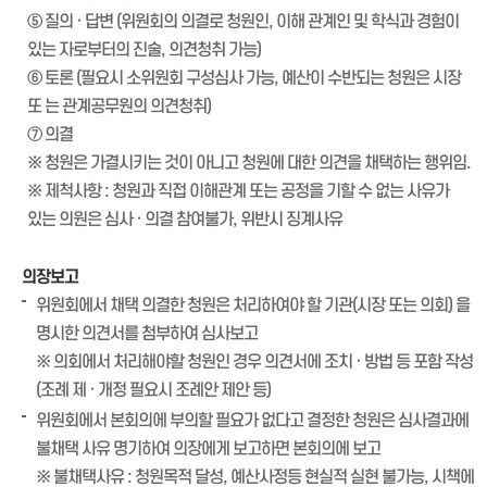
⑤ 질의 · 답변 (위원회의 의결로 청원인, 이해 관계인 및 학식과 경험이
있는 자로부터의 진술, 의견청취 가능)
⑥ 토론 (필요시 소위원회 구성심사 가능, 예산이 수반되는 청원은 시장
또 는 관계공무원의 의견청취)
⑦ 의결
※ 청원은 가결시키는 것이 아니고 청원에 대한 의견을 채택하는 행위임.
※ 제척사항 : 청원과 직접 이해관계 또는 공정을 기할 수 없는 사유가
있는 의원은 심사 · 의결 참여불가, 위반시 징계사유
의장보고
위원회에서 채택 의결한 청원은 처리하여야 할 기관(시장 또는 의회) 을
명시한 의견서를 첨부하여 심사보고
※ 의회에서 처리해야할 청원인 경우 의견서에 조치 · 방법 등 포함 작성
(조례 제 · 개정 필요시 조례안 제안 등)
위원회에서 본회의에 부의할 필요가 없다고 결정한 청원은 심사결과에
불채택 사유 명기하여 의장에게 보고하면 본회의에 보고
※ 불채택사유 : 청원목적 달성, 예산사정등 현실적 실현 불가능, 시책에