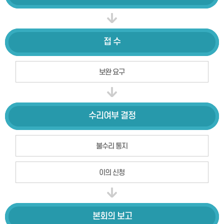
접 수
보완 요구
수리여부
결정
불수리 통지
이의 신청
본회의
보고