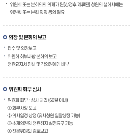
위원회 또는 본회의의 의제가 된(상정후 계류된) 청원의 철회시에는
위원회 또는 본회 의의 동의 필요
의장 및 본회의 보고
접수 및 의장보고
위원회 회부사항 본회의 보고
청원요지서 인쇄 및 각의원에게 배부
위원회 회부 심사
위원회 회부 · 심사 처리 (60일 이내)
① 회부사항 보고
② 의사일정 상정 (유사청원 일괄상정 가능)
③ 소개의원의 청원취지 설명요구 가능
④ 전문위원의 검토보고