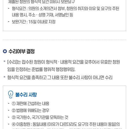
제출된 청원의 형식적 요건 미비시 보완요구
형식요건 : 의원의 소개의견서 첨부, 청원의 취지와 이유 및 요구의 주된
내용 명시, 주소 · 성명 기재, 서명날인 등
보완기간 : 15일 이내로 지정
수리여부 결정
[수리]는 접수된 청원이 형식적 · 내용적 요건을 갖추어서 유효한 청원
임을 인정하는 준법률 행위적 행정행위임.
형식적 요건을 충족하고 그 내용 또한 불수리 사항이 아니면 수리
불수리 사항
① 재판에 간섭하는 내용
② 법령에 위배되는 경우
③ 국가원수, 국가기관을 모독하는 것
④ 이중청원 : 동일내용 (이유가 다르더라도 요구의 주된 내용이 동일)의