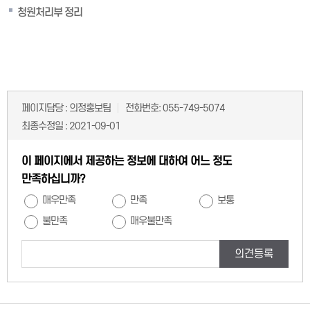
청원처리부 정리
페이지담당 :
의정홍보팀
전화번호:
055-749-5074
최종수정일 :
2021-09-01
이 페이지에서 제공하는 정보에 대하여 어느 정도
만족하십니까?
매우만족
만족
보통
불만족
매우불만족
의견등록