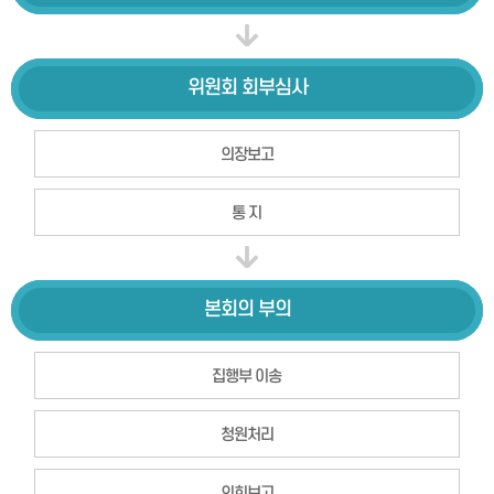
위원회
회부심사
의장보고
통 지
본회의
부의
집행부 이송
청원처리
의회보고