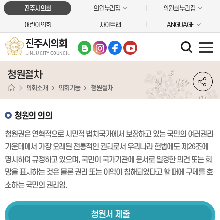
본문바로가기
진주시의회
의원누리집
위원회누리집
어린이의회
사이트맵
LANGUAGE
진주시의회
JINJU CITY COUNCIL
청원절차
의회소개
의회기능
청원절차
청원의 의의
청원권은 연혁적으로 시민적 법치국가에서 보장하고 있는 국민의 여러권리
가운데에서 가장 오래된 전통적인 권리로서 우리나라 헌법에도 제26조에
명시하여 규정하고 있으며, 국민이 국가기관에 문서로 일정한 의견 또는 희
망을 표시하는 것은 물론 권리 또는 이익이 침해되었다고 할 때에 구제를 호
소하는 국민의 권리임.
청원서
제출