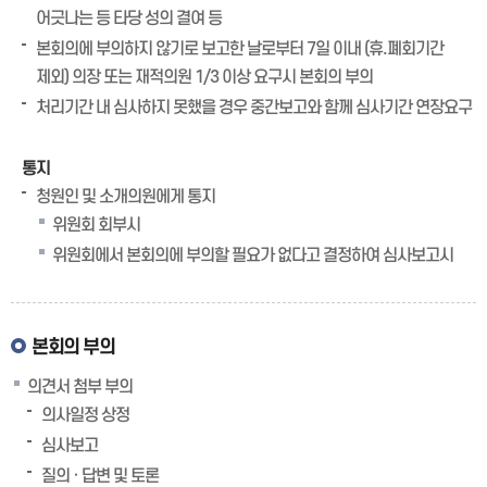
어긋나는 등 타당 성의 결여 등
본회의에 부의하지 않기로 보고한 날로부터 7일 이내 (휴.폐회기간
제외) 의장 또는 재적의원 1/3 이상 요구시 본회의 부의
처리기간 내 심사하지 못했을 경우 중간보고와 함께 심사기간 연장요구
통지
청원인 및 소개의원에게 통지
위원회 회부시
위원회에서 본회의에 부의할 필요가 없다고 결정하여 심사보고시
본회의 부의
의견서 첨부 부의
의사일정 상정
심사보고
질의 · 답변 및 토론