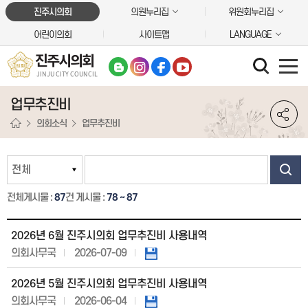
본문바로가기
진주시의회
의원누리집
위원회누리집
어린이의회
사이트맵
LANGUAGE
진주시의회
JINJU CITY COUNCIL
업무추진비
의회소식
업무추진비
전체게시물 :
87
건
게시물 :
78 ~ 87
2026년 6월 진주시의회 업무추진비 사용내역
의회사무국
2026-07-09
2026년 5월 진주시의회 업무추진비 사용내역
의회사무국
2026-06-04