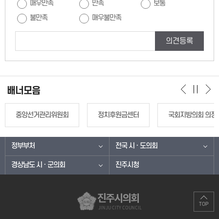
매우만족
만족
보통
불만족
매우불만족
의견등록
배너모음
중앙선거관리위원회
정치후원금센터
국회지방의회 의정
정부부처
전국 시 · 도의회
경상남도 시 · 군의회
진주시청
진주시의회
TOP
JINJU CITY COUNCIL