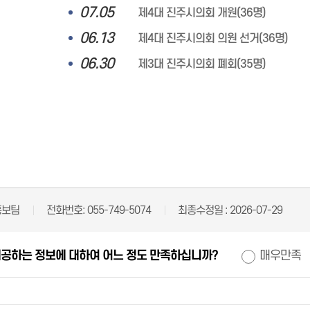
07.05
제4대 진주시의회 개원(36명)
06.13
제4대 진주시의회 의원 선거(36명)
06.30
제3대 진주시의회 폐회(35명)
홍보팀
전화번호:
055-749-5074
최종수정일 :
2026-07-29
제공하는 정보에 대하여 어느 정도 만족하십니까?
매우만족