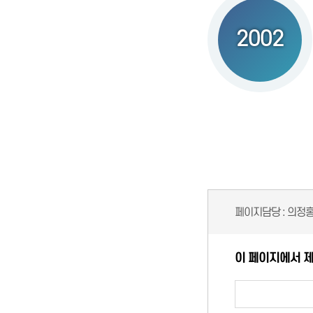
2002
페이지담당 :
의정
이 페이지에서 