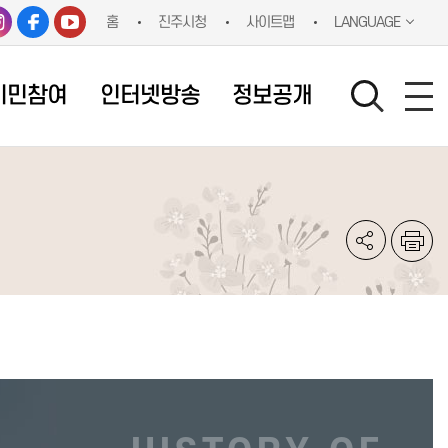
홈
진주시청
사이트맵
LANGUAGE
시민참여
인터넷방송
정보공개