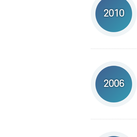
2010
2006