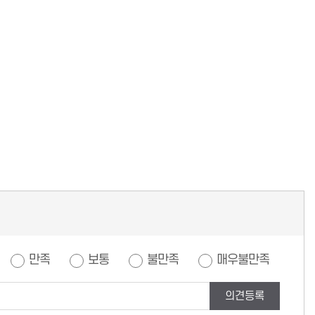
만족
보통
불만족
매우불만족
의견등록