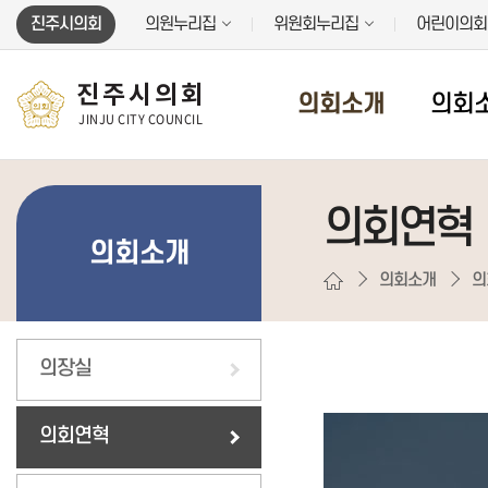
본문바로가기
진주시의회
의원누리집
위원회누리집
어린이의회
진주시의회
의회소개
의회
JINJU CITY COUNCIL
의회연혁
의회소개
의회소개
의
의장실
의회연혁