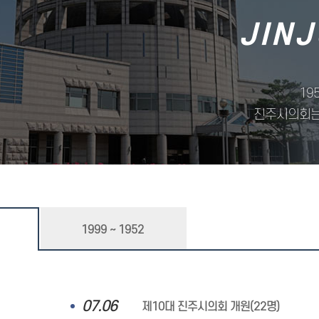
JINJ
19
진주시의회는
1999 ~ 1952
07.06
제10대 진주시의회 개원(22명)