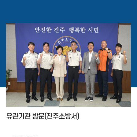
유관기관 방문(진주소방서)