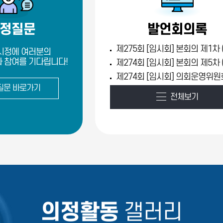
정질문
발언회의록
시정에 여러분의
 참여를 기다립니다!
질문 바로가기
전체보기
의정활동
갤러리