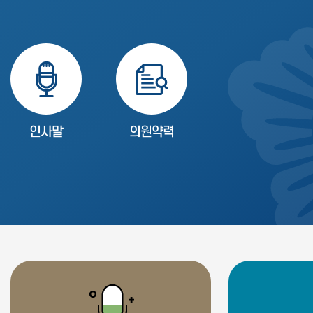
인사말
의원약력