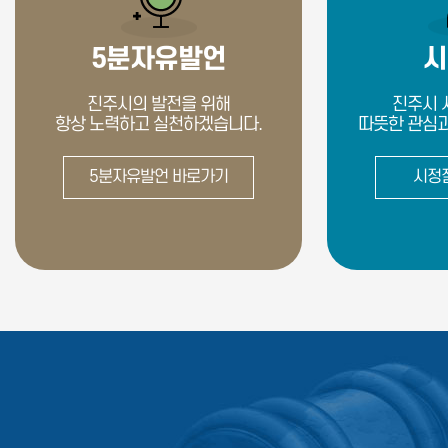
5분자유발언
시
진주시의 발전을 위해
진주시 
항상 노력하고 실천하겠습니다.
따뜻한 관심과
5분자유발언 바로가기
시정