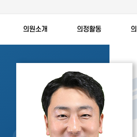
의원소개
의정활동
의