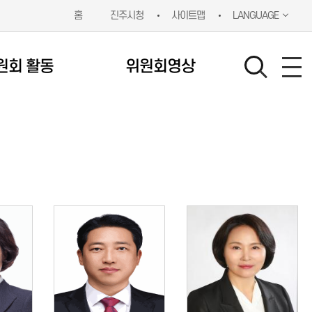
홈
진주시청
사이트맵
LANGUAGE
원회 활동
위원회영상