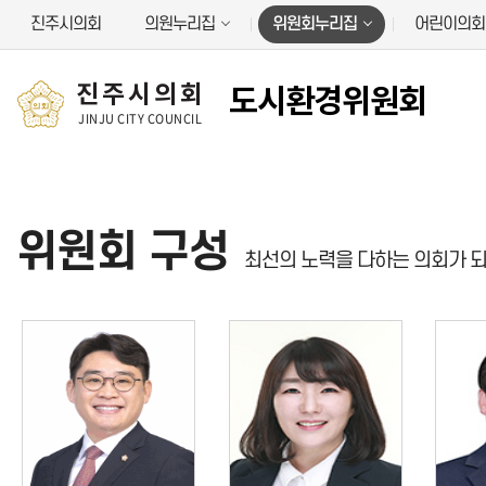
본문바로가기
진주시의회
의원누리집
위원회누리집
어린이의회
진주시의회
도시환경위원회
JINJU CITY COUNCIL
위원회 구성
최선의 노력을 다하는 의회가 