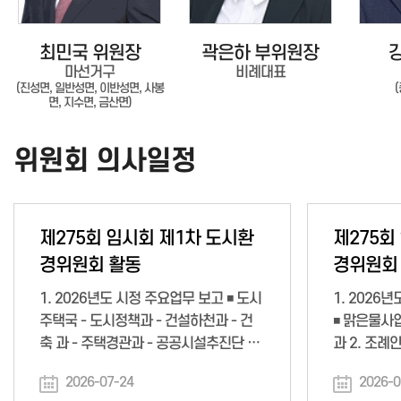
최민국 위원장
곽은하 부위원장
마선거구
비례대표
(진성면, 일반성면, 이반성면, 사봉
면, 지수면, 금산면)
위원회 의사일정
제275회 임시회 제1차 도시환
제275회
경위원회 활동
경위원회
1. 2026년도 시정 주요업무 보고 ◾ 도시
1. 2026
주택국 - 도시정책과 - 건설하천과 - 건
◾ 맑은물사업
축 과 - 주택경관과 - 공공시설추진단 2.
과 2. 조례
2026년도 행정사무감사계획서 작성의
시 재난 대
2026-07-24
2026-0
건