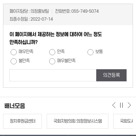
페이지담당 :
의정홍보팀
전화번호:
055-749-5074
최종수정일 :
2022-07-14
이 페이지에서 제공하는 정보에 대하여 어느 정도
만족하십니까?
매우만족
만족
보통
불만족
매우불만족
의견등록
배너모음
정치후원금센터
국회지방의회 의정정보시스템
국회도서