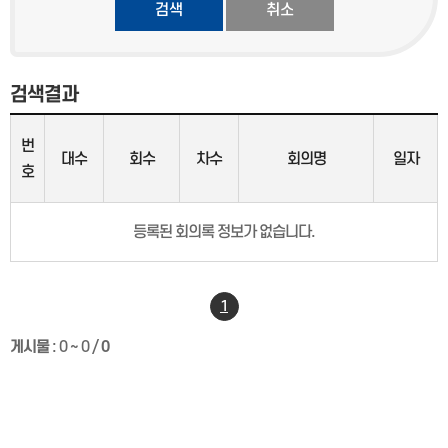
검색
검색결과
번
대수
회수
차수
회의명
일자
호
등록된 회의록 정보가 없습니다.
1
게시물
:
0 ~ 0
/
0