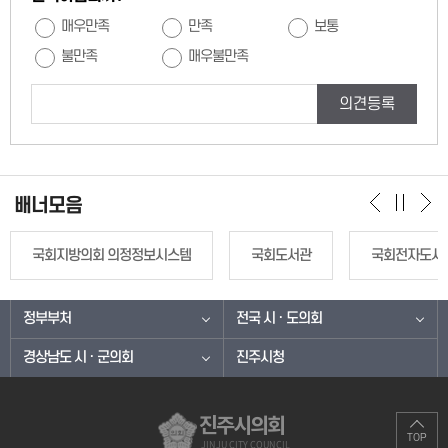
매우만족
만족
보통
불만족
매우불만족
의견등록
배너모음
국회지방의회 의정정보시스템
국회도서관
국회전자도서
정부부처
전국 시 · 도의회
경상남도 시 · 군의회
진주시청
진주시의회
TOP
JINJU CITY COUNCIL