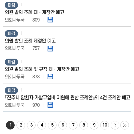
마감
의원 발의 조례 제・개정안 예고
의회사무국
809
마감
의원 발의 조례 제정안 예고
의회사무국
757
마감
의원 발의 조례 및 규칙 제・개정안 예고
의회사무국
873
마감
『진주시 암환자 가발구입비 지원에 관한 조례안』외 4건 조례안 예고
의회사무국
970
1
2
3
4
5
6
7
8
9
10