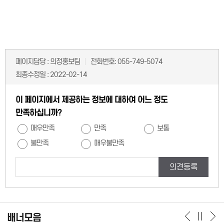
페이지담당 :
의정홍보팀
전화번호:
055-749-5074
최종수정일 :
2022-02-14
이 페이지에서 제공하는 정보에 대하여 어느 정도
만족하십니까?
매우만족
만족
보통
불만족
매우불만족
의견등록
배너모음