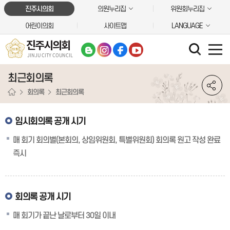
본문바로가기
진주시의회
의원누리집
위원회누리집
어린이의회
사이트맵
LANGUAGE
진주시의회
JINJU CITY COUNCIL
최근회의록
회의록
최근회의록
임시회의록 공개 시기
매 회기 회의별(본회의, 상임위원회, 특별위원회) 회의록 원고 작성 완료
즉시
회의록 공개 시기
매 회기가 끝난 날로부터 30일 이내