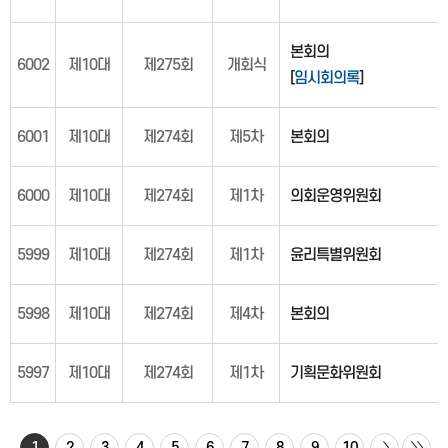
본회의
6002
제10대
제275회
개회식
[
임시회의록
]
6001
제10대
제274회
제5차
본회의
6000
제10대
제274회
제1차
의회운영위원회
5999
제10대
제274회
제1차
윤리특별위원회
5998
제10대
제274회
제4차
본회의
5997
제10대
제274회
제1차
기획문화위원회
1
2
3
4
5
6
7
8
9
10