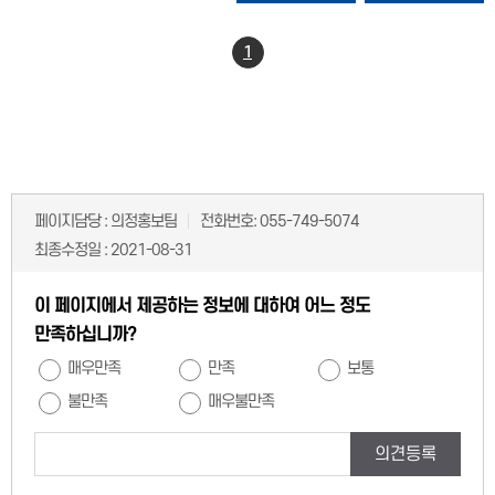
1
페이지담당 :
의정홍보팀
전화번호:
055-749-5074
최종수정일 :
2021-08-31
이 페이지에서 제공하는 정보에 대하여 어느 정도
만족하십니까?
매우만족
만족
보통
불만족
매우불만족
의견등록