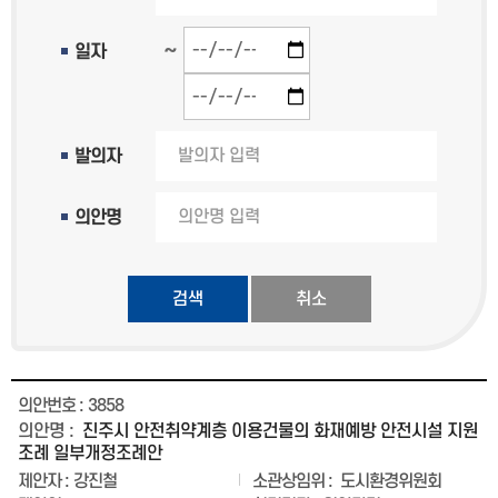
~
일자
발의자
의안명
검색
3858
진주시 안전취약계층 이용건물의 화재예방 안전시설 지원
조례 일부개정조례안
강진철
도시환경위원회