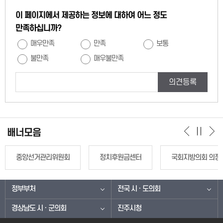
이 페이지에서 제공하는 정보에 대하여 어느 정도
만족하십니까?
매우만족
만족
보통
불만족
매우불만족
의견등록
배너모음
중앙선거관리위원회
정치후원금센터
국회지방의회 의정
정부부처
전국 시 · 도의회
경상남도 시 · 군의회
진주시청