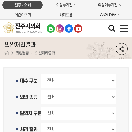
본문바로가기
진주시의회
의원누리집
위원회누리집
어린이의회
사이트맵
LANGUAGE
진주시의회
JINJU CITY COUNCIL
의안처리결과
의정활동
의안처리결과
대수 구분
의안 종류
발의자 구분
처리 결과