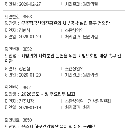
2026-02-27
원안가결
3853
우주항공산업진흥원의 서부경남 설립 촉구 건의안
김형석
2026-01-29
원안가결
3852
지방의회 자치분권 실현을 위한 지방의회법 제정 촉구 건
의안
강진철
2026-01-29
원안가결
3851
2026년도 시정 주요업무 보고
진주시장
전 상임위원회
2026-01-19
처리
3850
진주시 하모건강동산 설치 및 운영 조례안