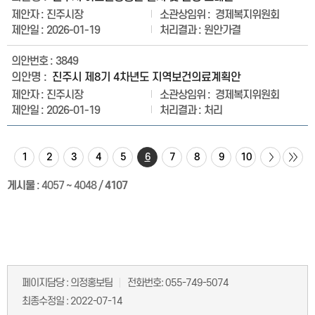
진주시장
경제복지위원회
2026-01-19
원안가결
3849
진주시 제8기 4차년도 지역보건의료계획안
진주시장
경제복지위원회
2026-01-19
처리
1
2
3
4
5
6
7
8
9
10
게시물
:
4057 ~ 4048
/
4107
페이지담당 :
의정홍보팀
전화번호:
055-749-5074
최종수정일 :
2022-07-14