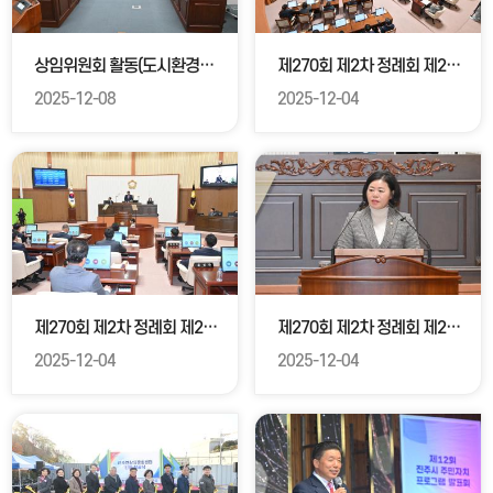
상임위원회 활동(도시환경위원회)
제270회 제2차 정례회 제2차 본회의
2025-12-08
2025-12-04
제270회 제2차 정례회 제2차 본회의 (진주시 안락공원 설치 및 운영 조례안 표결(보류동의) )
제270회 제2차 정례회 제2차 본회의(5분 자유발언)
2025-12-04
2025-12-04