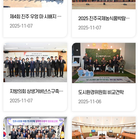
제4회 진주 우엉 마 시배지 축제
2025 진주국제농식품박람회 개막식
2025-11-07
2025-11-07
지방의회 상생거버넌스구축 연구회 우수사례 벤치마킹
도시환경위원회 비교견학
2025-11-07
2025-11-06