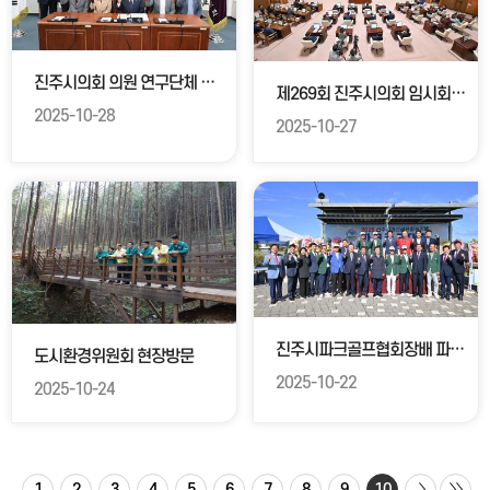
진주시의회 의원 연구단체 정책용역연구 결과보고회
제269회 진주시의회 임시회 1차 본회의
2025-10-28
2025-10-27
진주시파크골프협회장배 파크골프대회
도시환경위원회 현장방문
2025-10-22
2025-10-24
1
2
3
4
5
6
7
8
9
10