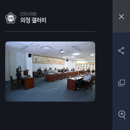
진주시의회
의정 갤러리