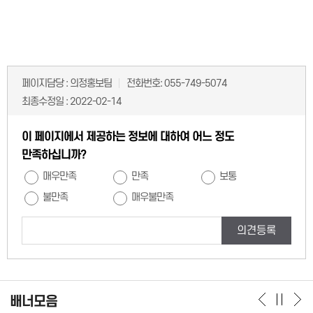
페이지담당 :
의정홍보팀
전화번호:
055-749-5074
최종수정일 :
2022-02-14
이 페이지에서 제공하는 정보에 대하여 어느 정도
만족하십니까?
매우만족
만족
보통
불만족
매우불만족
의견등록
배너모음