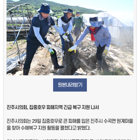
원본내려받기
진주시의회
,
집중호우 피해지역 긴급 복구 지원 나서
진주시의회는 29일 집중호우로 큰 피해를 입은 진주시 수곡면 원계마을
을 찾아 수해복구 지원 활동을 펼쳤다고 밝혔다.