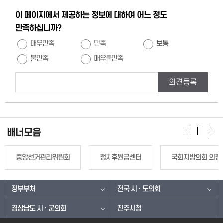
이 페이지에서 제공하는 정보에 대하여 어느 정도
만족하십니까?
매우만족
만족
보통
불만족
매우불만족
의견등록
배너모음
중앙선거관리위원회
정치후원금센터
국회지방의회 의정
정부부처
전국 시 · 도의회
경상남도 시 · 군의회
진주시청