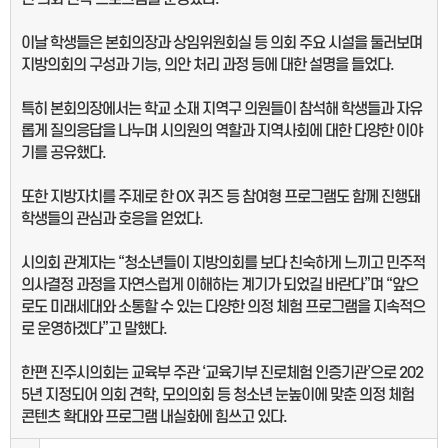
이날 학생들은 본회의장과 상임위원회실 등 의회 주요 시설을 둘러보며
지방의회의 구성과 기능, 의안 처리 과정 등에 대한 설명을 들었다.
특히 본회의장에서는 학교 소재 지역구 의원들이 참석해 학생들과 자유
롭게 질의응답을 나누며 시의원의 역할과 지역사회에 대한 다양한 이야
기를 공유했다.
또한 지방자치를 주제로 한 OX 퀴즈 등 참여형 프로그램도 함께 진행돼
학생들의 관심과 호응을 얻었다.
시의회 관계자는 “청소년들이 지방의회를 보다 친숙하게 느끼고 민주적
의사결정 과정을 자연스럽게 이해하는 계기가 되었길 바란다”며 “앞으
로도 미래세대와 소통할 수 있는 다양한 의정 체험 프로그램을 지속적으
로 운영하겠다”고 말했다.
한편 진주시의회는 교육부 주관 ‘교육기부 진로체험 인증기관’으로 202
5년 지정되어 의회 견학, 모의의회 등 청소년 눈높이에 맞춘 의정 체험
콘텐츠 확대와 프로그램 내실화에 힘쓰고 있다.